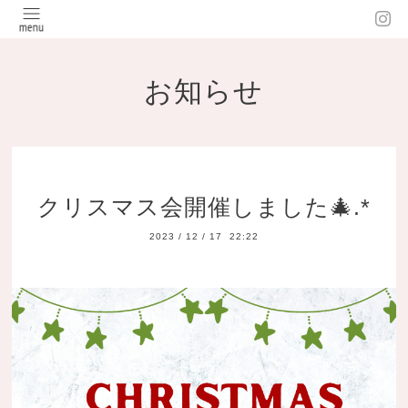
お知らせ
クリスマス会開催しました🎄.*
2023
/
12
/
17 22:22