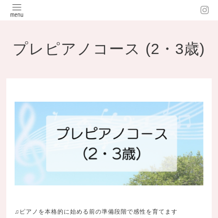
プレピアノコース (2・3歳)
♫ピアノを本格的に始める前の準備段階で感性を育てます