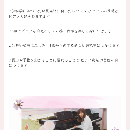
♫脳科学に基づいた成長発達に合ったレッスンで ピアノの基礎と
ピアノ大好きを育てます
♫3歳でピークを迎えるリズム感・音感を楽しく身につけます
♫音符や楽譜に親しみ、4歳からの本格的な読譜指導につなげます
♫脱力や手指を動かすことに慣れることで ピアノ奏法の基礎を身
につけます