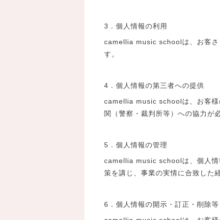
3．個人情報の利用
camellia music sch
す。
4．個人情報の第三者への提供
camellia music sch
関（警察・裁判所等）への協力が
5．個人情報の管理
camellia music sch
策を講じ、事業の実情に合致した
6．個人情報の開示・訂正・削除等
camellia music sch