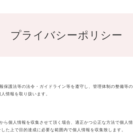
プライバシーポリシー
oolは、個人情報保護法等の法令・ガイドライン等を遵守し、管理体制の整
個人情報を取り扱います。
oolは、お客様から個人情報を収集させて頂く場合、適正かつ公正な方法で
せした上で目的達成に必要な範囲内で個人情報を収集致します。