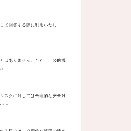
問に対して回答する際に利用いたしま
することはありません。ただし、公的機
ん。
洩等のリスクに対しては合理的な安全対
ます。
希望される場合は、合理的な範囲で速や