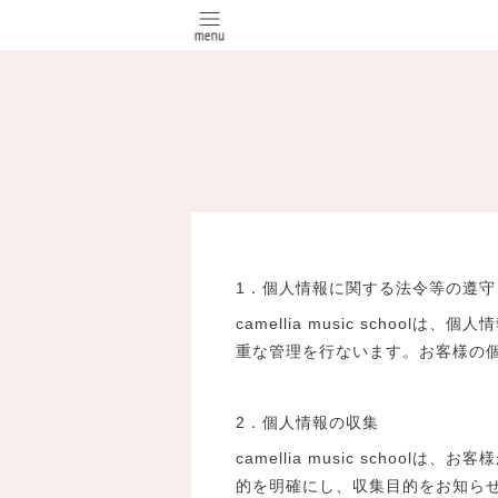
1．個人情報に関する法令等の遵守
camellia music sch
重な管理を行ないます。お客様の
2．個人情報の収集
camellia music sch
的を明確にし、収集目的をお知ら